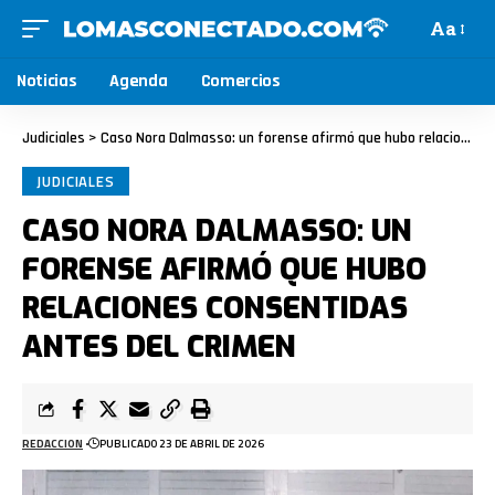
Aa
Noticias
Agenda
Comercios
Judiciales
>
Caso Nora Dalmasso: un forense afirmó que hubo relaciones consentidas antes del crimen
JUDICIALES
CASO NORA DALMASSO: UN
FORENSE AFIRMÓ QUE HUBO
RELACIONES CONSENTIDAS
ANTES DEL CRIMEN
REDACCION
PUBLICADO 23 DE ABRIL DE 2026