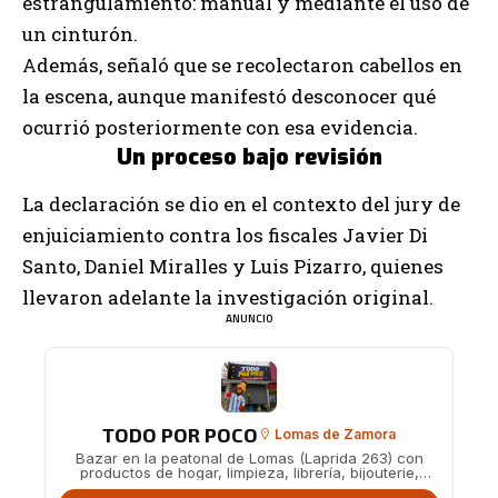
estrangulamiento: manual y mediante el uso de
un cinturón.
Además, señaló que se recolectaron cabellos en
la escena, aunque manifestó desconocer qué
ocurrió posteriormente con esa evidencia.
Un proceso bajo revisión
La declaración se dio en el contexto del jury de
enjuiciamiento contra los fiscales Javier Di
Santo, Daniel Miralles y Luis Pizarro, quienes
llevaron adelante la investigación original.
ANUNCIO
TODO POR POCO
Lomas de Zamora
Bazar en la peatonal de Lomas (Laprida 263) con
productos de hogar, limpieza, librería, bijouterie,
juguetes y más a precios accesibles.