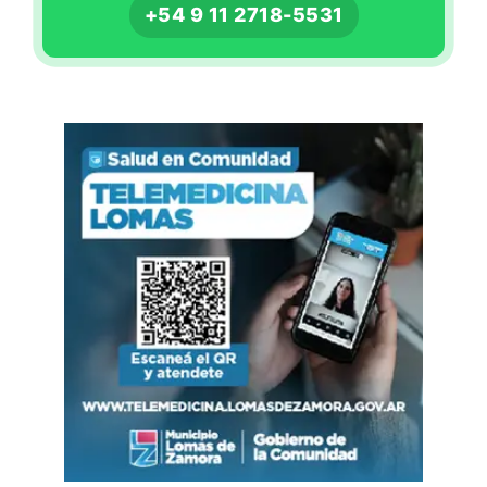
+54 9 11 2718-5531