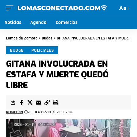
Aa
Noticias
Agenda
Comercios
Lomas de Zamora
>
Budge
>
GITANA INVOLUCRADA EN ESTAFA Y MUERTE QUEDÓ LIBRE
BUDGE
POLICIALES
GITANA INVOLUCRADA EN
ESTAFA Y MUERTE QUEDÓ
LIBRE
REDACCION
PUBLICADO 22 DE ABRIL DE 2026