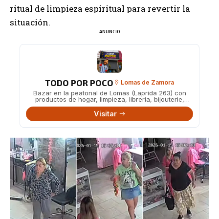
ritual de limpieza espiritual para revertir la
situación.
ANUNCIO
TODO POR POCO
Lomas de Zamora
Bazar en la peatonal de Lomas (Laprida 263) con
productos de hogar, limpieza, librería, bijouterie,
juguetes y más a precios accesibles.
Visitar