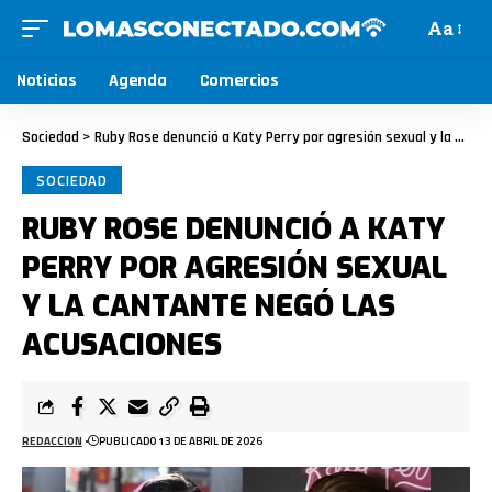
Aa
Noticias
Agenda
Comercios
Sociedad
>
Ruby Rose denunció a Katy Perry por agresión sexual y la cantante negó las acusaciones
SOCIEDAD
RUBY ROSE DENUNCIÓ A KATY
PERRY POR AGRESIÓN SEXUAL
Y LA CANTANTE NEGÓ LAS
ACUSACIONES
REDACCION
PUBLICADO 13 DE ABRIL DE 2026