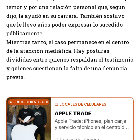
temor y por una relación personal que, según
dijo, la ayudó en su carrera. También sostuvo
que le llevó años poder expresar lo sucedido
públicamente.
Mientras tanto, el caso permanece en el centro
de la atención mediática. Hay posturas
divididas entre quienes respaldan el testimonio
y quienes cuestionan la falta de una denuncia
previa.
COMERCIO DESTACADO
LOCALES DE CELULARES
APPLE TRADE
Apple Trade: iPhones, plan canje
y servicio técnico en el centro de
Lomas
Lomas de Zamora