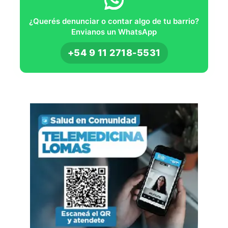
¿Querés denunciar o contar algo de tu barrio?
Envianos un WhatsApp
+54 9 11 2718-5531