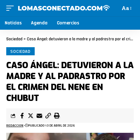
Aa
Noticias
Agenda
Comercios
Sociedad
>
Caso Ángel: detuvieron a la madre y al padrastro por el crimen del nene en Chubut
SOCIEDAD
CASO ÁNGEL: DETUVIERON A LA
MADRE Y AL PADRASTRO POR
EL CRIMEN DEL NENE EN
CHUBUT
REDACCION
PUBLICADO 13 DE ABRIL DE 2026