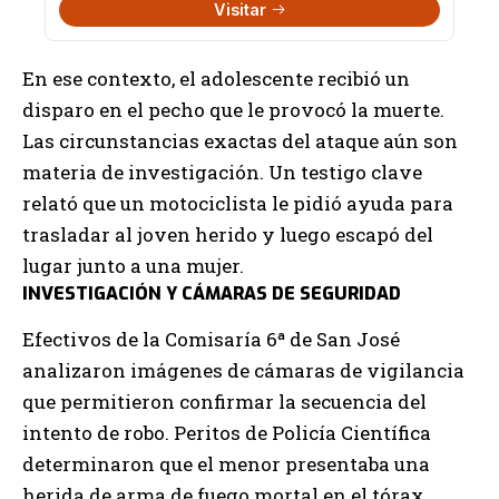
Visitar
En ese contexto, el adolescente recibió un
disparo en el pecho que le provocó la muerte.
Las circunstancias exactas del ataque aún son
materia de investigación. Un testigo clave
relató que un motociclista le pidió ayuda para
trasladar al joven herido y luego escapó del
lugar junto a una mujer.
INVESTIGACIÓN Y CÁMARAS DE SEGURIDAD
Efectivos de la Comisaría 6ª de San José
analizaron imágenes de cámaras de vigilancia
que permitieron confirmar la secuencia del
intento de robo. Peritos de Policía Científica
determinaron que el menor presentaba una
herida de arma de fuego mortal en el tórax.