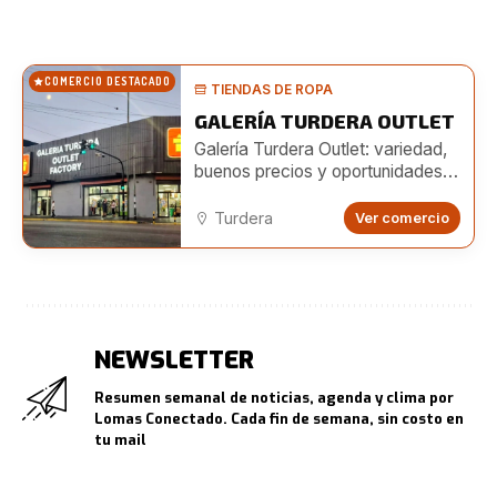
COMERCIO DESTACADO
TIENDAS DE ROPA
GALERÍA TURDERA OUTLET
Galería Turdera Outlet: variedad,
buenos precios y oportunidades
para emprendedores
Turdera
Ver comercio
NEWSLETTER
Resumen semanal de noticias, agenda y clima por
Lomas Conectado. Cada fin de semana, sin costo en
tu mail