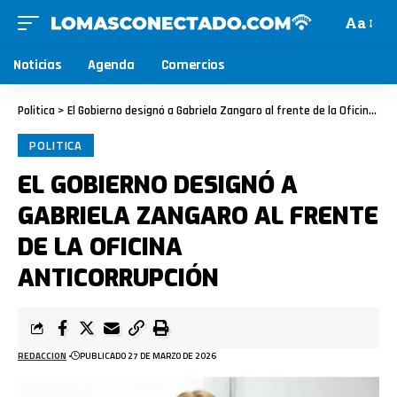
Aa
Noticias
Agenda
Comercios
Politica
>
El Gobierno designó a Gabriela Zangaro al frente de la Oficina Anticorrupción
POLITICA
EL GOBIERNO DESIGNÓ A
GABRIELA ZANGARO AL FRENTE
DE LA OFICINA
ANTICORRUPCIÓN
REDACCION
PUBLICADO 27 DE MARZO DE 2026