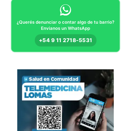
¿Querés denunciar o contar algo de tu barrio?
Envianos un WhatsApp
+54 9 11 2718-5531