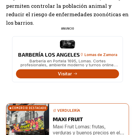
permiten controlar la población animal y
reducir el riesgo de enfermedades zoonóticas en
los barrios.
ANUNCIO
BARBERÍA LOS ANGELES
Lomas de Zamora
Barbería en Portela 1695, Lomas. Cortes
profesionales, ambiente moderno y turnos online.
También en Boedo 482.
Visitar
COMERCIO DESTACADO
VERDULERÍA
MAXI FRUIT
Maxi Fruit Lomas: frutas,
verduras y buenos precios en el