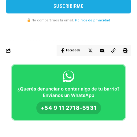
SUSCRIBIRME
No compartimos tu email.
Politica de privacidad
Facebook
¿Querés denunciar o contar algo de tu barrio?
Envianos un WhatsApp
+54 9 11 2718-5531