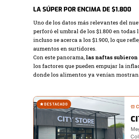
LA SÚPER POR ENCIMA DE $1.800
Uno de los datos más relevantes del nuev
perforó el umbral de los $1.800 en todas
incluso se acerca a los $1.900, lo que ref
aumentos en surtidores.
Con este panorama,
las naftas subieron
los factores que pueden empujar la infl
donde los alimentos ya venían mostran
DESTACADO
C
C
Meg
Col