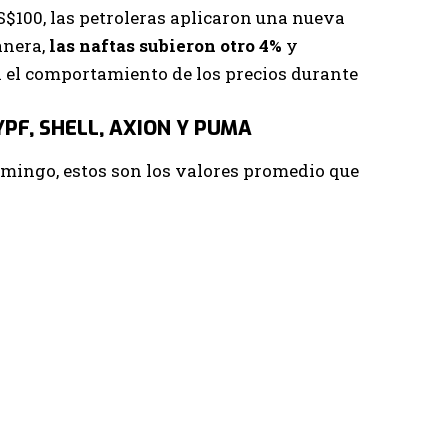
US$100, las petroleras aplicaron una nueva
anera,
las naftas subieron otro 4%
y
 el comportamiento de los precios durante
PF, SHELL, AXION Y PUMA
omingo, estos son los valores promedio que