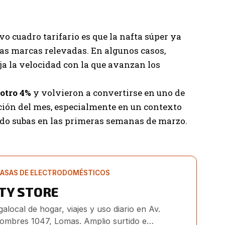
o cuadro tarifario es que la nafta súper ya
 las marcas relevadas. En algunos casos,
leja la velocidad con la que avanzan los
 otro 4%
y volvieron a convertirse en uno de
ación del mes, especialmente en un contexto
do subas en las primeras semanas de marzo.
ASAS DE ELECTRODOMÉSTICOS
ITY STORE
alocal de hogar, viajes y uso diario en Av.
ombres 1047, Lomas. Amplio surtido e