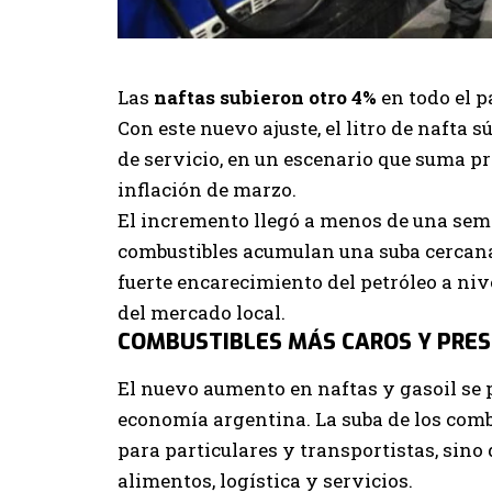
Las
naftas subieron otro 4%
en todo el p
Con este nuevo ajuste, el litro de nafta 
de servicio, en un escenario que suma pre
inflación de marzo.
El incremento llegó a menos de una seman
combustibles acumulan una suba cercana a
fuerte encarecimiento del petróleo a niv
del mercado local.
COMBUSTIBLES MÁS CAROS Y PRES
El nuevo aumento en naftas y gasoil se
economía argentina. La suba de los combu
para particulares y transportistas, sino
alimentos, logística y servicios.