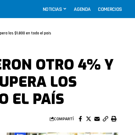
NOTICIAS
AGENDA
COMERCIOS
era los $1.800 en todo el país
ERON OTRO 4% Y
SUPERA LOS
O EL PAÍS
COMPARTÍ