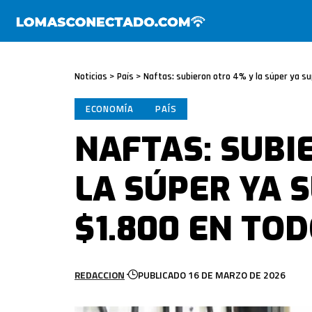
Noticias
>
País
>
Naftas: subieron otro 4% y la súper ya sup
ECONOMÍA
PAÍS
NAFTAS: SUBI
LA SÚPER YA 
$1.800 EN TOD
REDACCION
PUBLICADO 16 DE MARZO DE 2026