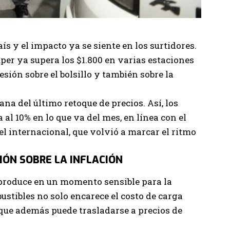
aís y el impacto ya se siente en los surtidores.
súper ya supera los $1.800 en varias estaciones
sión sobre el bolsillo y también sobre la
a del último retoque de precios. Así, los
l 10% en lo que va del mes, en línea con el
el internacional, que volvió a marcar el ritmo
IÓN SOBRE LA INFLACIÓN
 produce en un momento sensible para la
stibles no solo encarece el costo de carga
 que además puede trasladarse a precios de