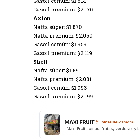
Gasoil común: $1.814
Gasoil premium: $2.170
Axion
Nafta súper: $1.870
Nafta premium: $2.069
Gasoil común: $1.959
Gasoil premium: $2.119
Shell
Nafta súper: $1.891
Nafta premium: $2.081
Gasoil común: $1.993
Gasoil premium: $2.199
MAXI FRUIT
Lomas de Zamora
Maxi Fruit Lomas: frutas, verduras y