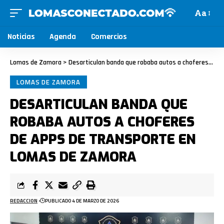
Aa
Noticias
Agenda
Comercios
Lomas de Zamora
>
Desarticulan banda que robaba autos a choferes de apps de transporte en Lomas de Zamora
LOMAS DE ZAMORA
DESARTICULAN BANDA QUE
ROBABA AUTOS A CHOFERES
DE APPS DE TRANSPORTE EN
LOMAS DE ZAMORA
REDACCION
PUBLICADO 4 DE MARZO DE 2026