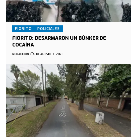
FIORITO
POLICIALES
FIORITO: DESARMARON UN BÚNKER DE
COCAÍNA
REDACCION
5 DE AGOSTO DE 2026