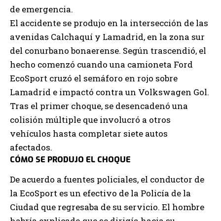
de emergencia.
El accidente se produjo en la intersección de las
avenidas Calchaquí y Lamadrid, en la zona sur
del conurbano bonaerense. Según trascendió, el
hecho comenzó cuando una camioneta Ford
EcoSport cruzó el semáforo en rojo sobre
Lamadrid e impactó contra un Volkswagen Gol.
Tras el primer choque, se desencadenó una
colisión múltiple que involucró a otros
vehículos hasta completar siete autos
afectados.
CÓMO SE PRODUJO EL CHOQUE
De acuerdo a fuentes policiales, el conductor de
la EcoSport es un efectivo de la Policía de la
Ciudad que regresaba de su servicio. El hombre
habría explicado que se dirigía hacia su