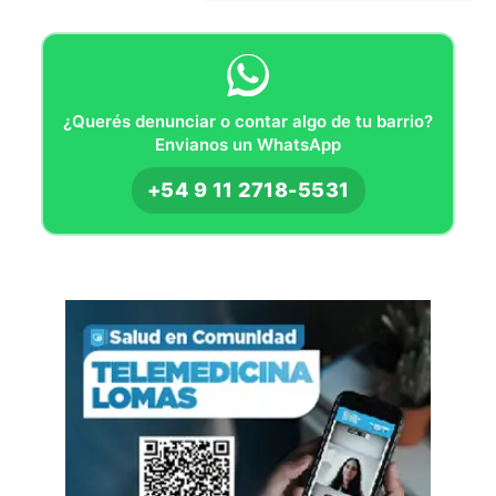
¿Querés denunciar o contar algo de tu barrio?
Envianos un WhatsApp
+54 9 11 2718-5531