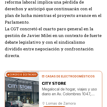
reforma laboral implica una pérdida de
derechos y anticipó que continuarán con el
plan de lucha mientras el proyecto avance en el
Parlamento.
La CGT concretó el cuarto paro general en la
gestión de Javier Milei en un contexto de fuerte
debate legislativo y con el sindicalismo
dividido entre negociación y confrontación
directa.
COMERCIO DESTACADO
CASAS DE ELECTRODOMÉSTICOS
CITY STORE
Megalocal de hogar, viajes y uso
diario en Av. Colombres 1047,
Lomas. Amplio surtido e
importación directa.
Lomas de Zamora