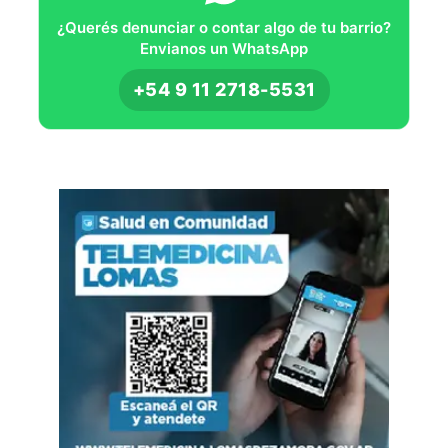
¿Querés denunciar o contar algo de tu barrio?
Envianos un WhatsApp
+54 9 11 2718-5531