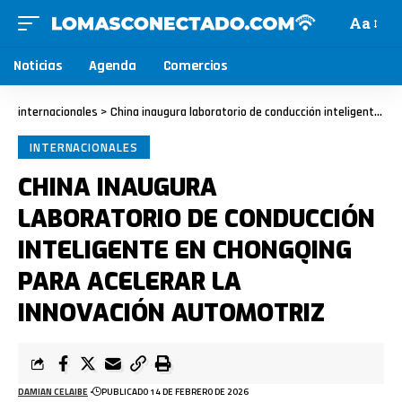
Aa
Noticias
Agenda
Comercios
internacionales
>
China inaugura laboratorio de conducción inteligente en Chongqing para acelerar la innovación automotriz
INTERNACIONALES
CHINA INAUGURA
LABORATORIO DE CONDUCCIÓN
INTELIGENTE EN CHONGQING
PARA ACELERAR LA
INNOVACIÓN AUTOMOTRIZ
DAMIAN CELAIBE
PUBLICADO 14 DE FEBRERO DE 2026