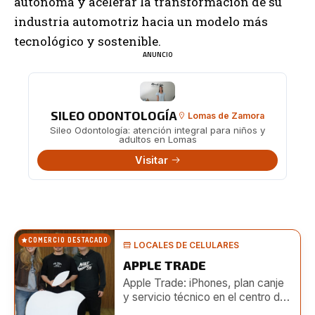
autónoma y acelerar la transformación de su
industria automotriz hacia un modelo más
tecnológico y sostenible.
ANUNCIO
SILEO ODONTOLOGÍA
Lomas de Zamora
Sileo Odontología: atención integral para niños y
adultos en Lomas
Visitar
COMERCIO DESTACADO
LOCALES DE CELULARES
APPLE TRADE
Apple Trade: iPhones, plan canje
y servicio técnico en el centro de
Lomas