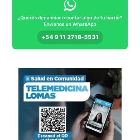
¿Querés denunciar o contar algo de tu barrio?
Envianos un WhatsApp
+54 9 11 2718-5531