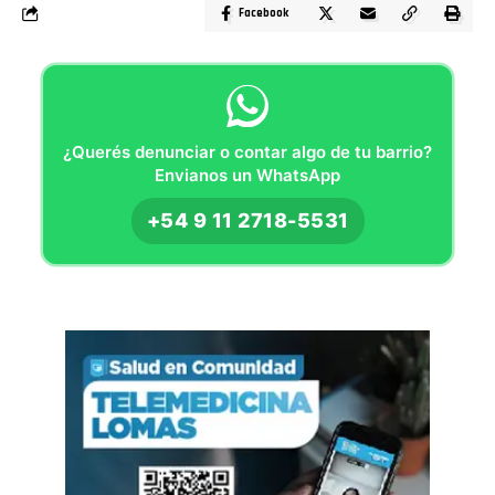
Facebook
¿Querés denunciar o contar algo de tu barrio?
Envianos un WhatsApp
+54 9 11 2718-5531