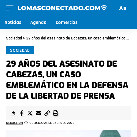
Aa
Noticias
Agenda
Comercios
Sociedad
>
29 años del asesinato de Cabezas, un caso emblemático en la defensa de la libertad de prensa
SOCIEDAD
29 AÑOS DEL ASESINATO DE
CABEZAS, UN CASO
EMBLEMÁTICO EN LA DEFENSA
DE LA LIBERTAD DE PRENSA
REDACCION
PUBLICADO 25 DE ENERO DE 2026