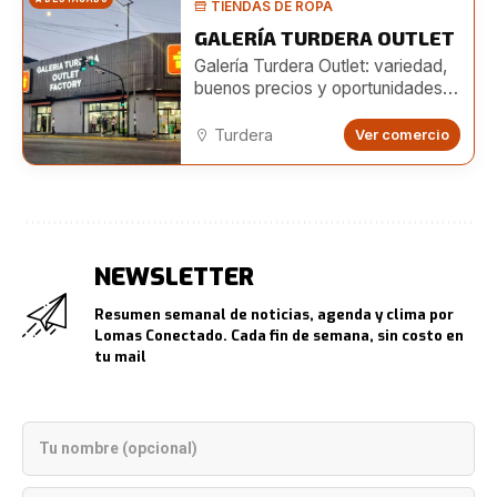
TIENDAS DE ROPA
GALERÍA TURDERA OUTLET
Galería Turdera Outlet: variedad,
buenos precios y oportunidades
para emprendedores
Turdera
Ver comercio
NEWSLETTER
Resumen semanal de noticias, agenda y clima por
Lomas Conectado. Cada fin de semana, sin costo en
tu mail