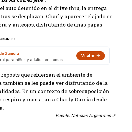
l auto detenido en el drive thru, la entrega
ras se desplazan. Charly aparece relajado en
rra y anteojos, disfrutando de unas papas
ANUNCIO
de Zamora
Visitar
gral para niños y adultos en Lomas
 reposts que refuerzan el ambiente de
 también se les puede ver disfrutando de la
malidades. En un contexto de sobreexposición
n respiro y muestran a Charly García desde
a.
Fuente: Noticias Argentinas
↗