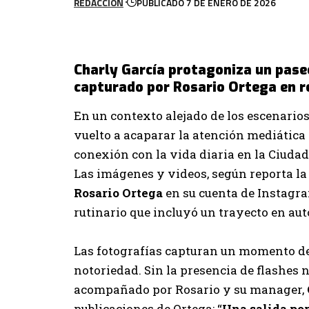
REDACCION
PUBLICADO 7 DE ENERO DE 2026
Charly García protagoniza un paseo
capturado por Rosario Ortega en r
En un contexto alejado de los escenario
vuelto a acaparar la atención mediática 
conexión con la vida diaria en la Ciudad
Las imágenes y videos, según reporta l
Rosario Ortega
en su cuenta de Instagra
rutinario que incluyó un trayecto en aut
Las fotografías capturan un momento de 
notoriedad. Sin la presencia de flashes 
acompañado por Rosario y su manager,
publicaciones de Ortega: “
Una salida por