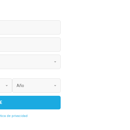
E
itica de privacidad