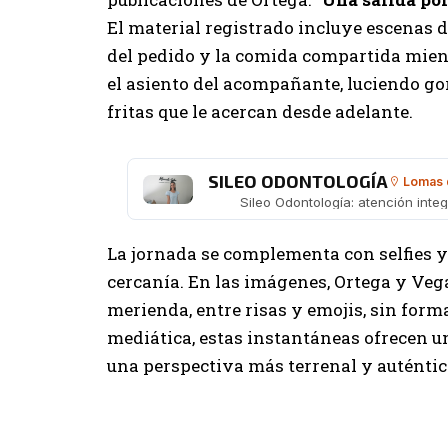
El material registrado incluye escenas de
del pedido y la comida compartida mient
el asiento del acompañante, luciendo go
fritas que le acercan desde adelante.
SILEO ODONTOLOGÍA
Lomas 
Sileo Odontología: atención inte
La jornada se complementa con selfies y
cercanía. En las imágenes, Ortega y Vega
merienda, entre risas y emojis, sin for
mediática, estas instantáneas ofrecen u
una perspectiva más terrenal y auténtic