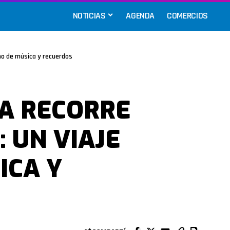
NOTICIAS
AGENDA
COMERCIOS
eno de música y recuerdos
A RECORRE
 UN VIAJE
ICA Y