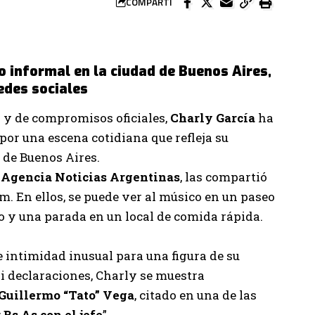
COMPARTÍ
 informal en la ciudad de Buenos Aires,
edes sociales
s y de compromisos oficiales,
Charly García
ha
por una escena cotidiana que refleja su
 de Buenos Aires.
a
Agencia Noticias Argentinas
, las compartió
m. En ellos, se puede ver al músico en un paseo
o y una parada en un local de comida rápida.
intimidad inusual para una figura de su
ni declaraciones, Charly se muestra
Guillermo “Tato” Vega
, citado en una de las
 Bs As con el jefe
”.