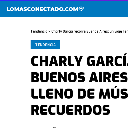
Tendencia
>
Charly García recorre Buenos Aires: un viaje ll
TENDENCIA
CHARLY GARCÍ
BUENOS AIRES:
LLENO DE MÚS
RECUERDOS