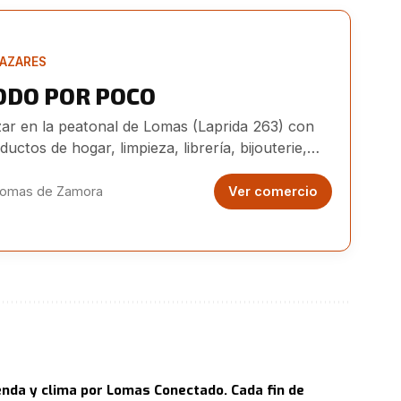
AZARES
ODO POR POCO
ar en la peatonal de Lomas (Laprida 263) con
ductos de hogar, limpieza, librería, bijouterie,
uetes y más a precios accesibles.
omas de Zamora
Ver comercio
nda y clima por Lomas Conectado. Cada fin de