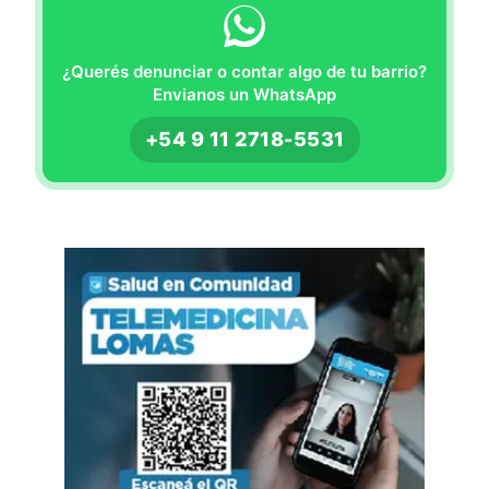
¿Querés denunciar o contar algo de tu barrio?
Envianos un WhatsApp
+54 9 11 2718-5531