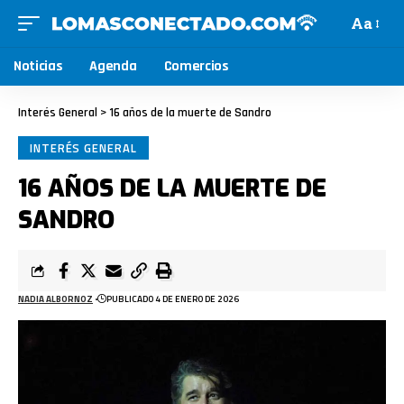
Aa
Noticias
Agenda
Comercios
Interés General
>
16 años de la muerte de Sandro
INTERÉS GENERAL
16 AÑOS DE LA MUERTE DE
SANDRO
NADIA ALBORNOZ
PUBLICADO 4 DE ENERO DE 2026