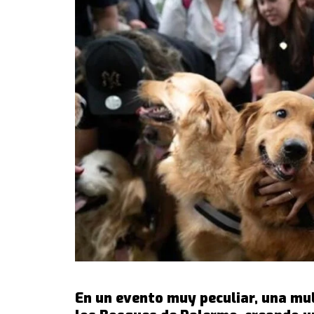
En un evento muy peculiar, una mul