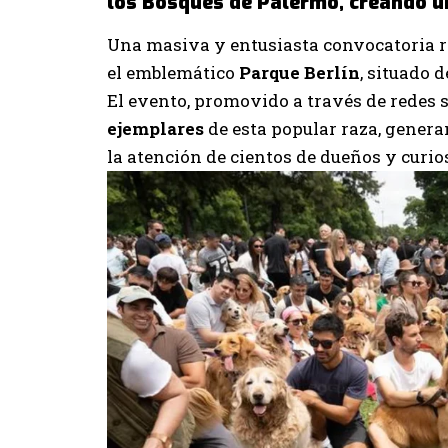
los Bosques de Palermo, creando u
Una masiva y entusiasta convocatoria r
el emblemático
Parque Berlín
, situado 
El evento, promovido a través de redes
ejemplares
de esta popular raza, gene
la atención de cientos de dueños y curio