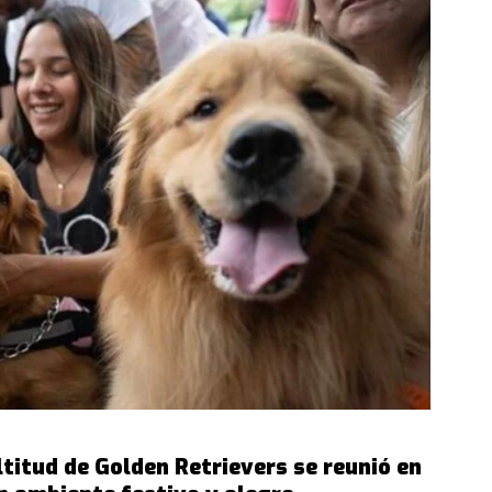
titud de Golden Retrievers se reunió en