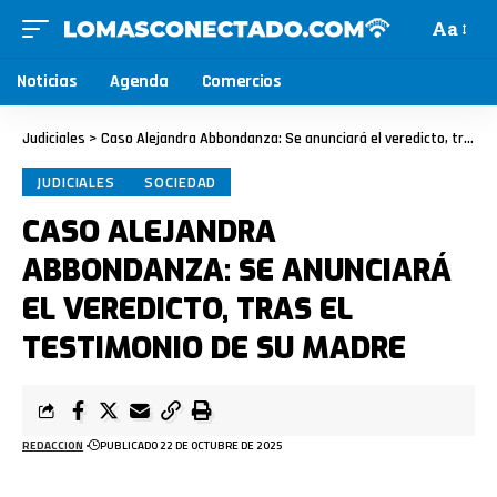
Aa
Noticias
Agenda
Comercios
Judiciales
>
Caso Alejandra Abbondanza: Se anunciará el veredicto, tras el testimonio de su madre
JUDICIALES
SOCIEDAD
CASO ALEJANDRA
ABBONDANZA: SE ANUNCIARÁ
EL VEREDICTO, TRAS EL
TESTIMONIO DE SU MADRE
REDACCION
PUBLICADO 22 DE OCTUBRE DE 2025