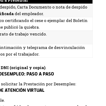
n a Presentar
despido, Carta Documento o nota de despido
ificada
del empleador.
co certificando el cese o ejemplar del Boletín
e publicó la quiebra.
rato de trabajo vencido.
intimación y telegrama de desvinculación
os por el trabajador.
l
DNI (original y copia)
.
DESEMPLEO: PASO A PASO
 solicitar la Prestación por Desempleo:
DE ATENCIÓN VIRTUAL
le.