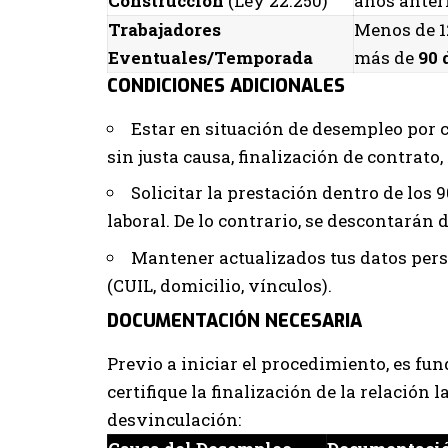
Construcción
(Ley 22.250)
años anteri
Trabajadores
Menos de 1
Eventuales/Temporada
más de
90 
CONDICIONES ADICIONALES
Estar en situación de desempleo por c
sin justa causa, finalización de contrato,
Solicitar la prestación dentro de los 9
laboral. De lo contrario, se descontarán 
Mantener actualizados tus datos pers
(CUIL, domicilio, vínculos).
DOCUMENTACIÓN NECESARIA
Previo a iniciar el procedimiento, es f
certifique la finalización de la relación 
desvinculación: