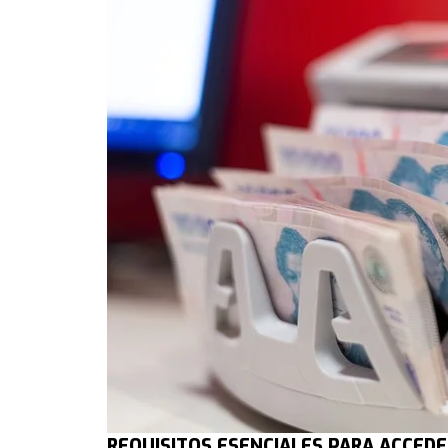
REQUISITOS ESENCIALES PARA ACCEDE