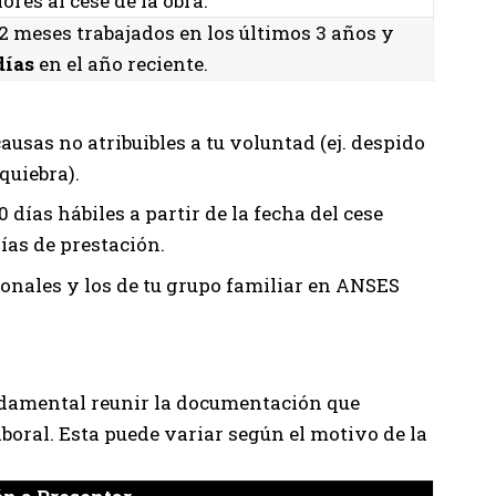
ores al cese de la obra.
2 meses trabajados en los últimos 3 años y
días
en el año reciente.
ausas no atribuibles a tu voluntad (ej. despido
 quiebra).
0 días hábiles a partir de la fecha del cese
días de prestación.
onales y los de tu grupo familiar en ANSES
undamental reunir la documentación que
laboral. Esta puede variar según el motivo de la