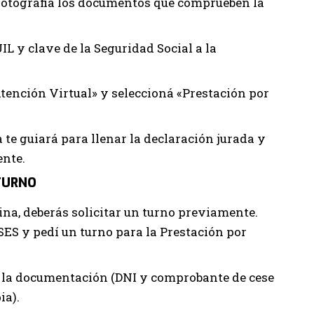
 fotografiá los documentos que comprueben la
L y clave de la Seguridad Social a la
«Atención Virtual» y seleccioná «Prestación por
 te guiará para llenar la declaración jurada y
ente.
 TURNO
icina, deberás solicitar un turno previamente.
NSES y pedí un turno para la Prestación por
 la documentación (DNI y comprobante de cese
ia).