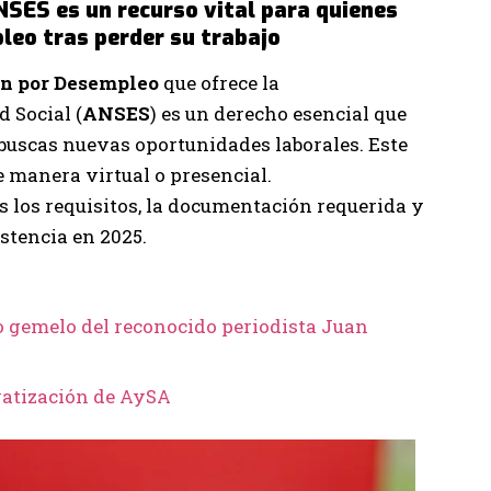
NSES es un recurso vital para quienes
leo tras perder su trabajo
ón por Desempleo
que ofrece la
 Social (
ANSES
) es un derecho esencial que
buscas nuevas oportunidades laborales. Este
e manera virtual o presencial.
s los requisitos, la documentación requerida y
stencia en 2025.
o gemelo del reconocido periodista Juan
vatización de AySA