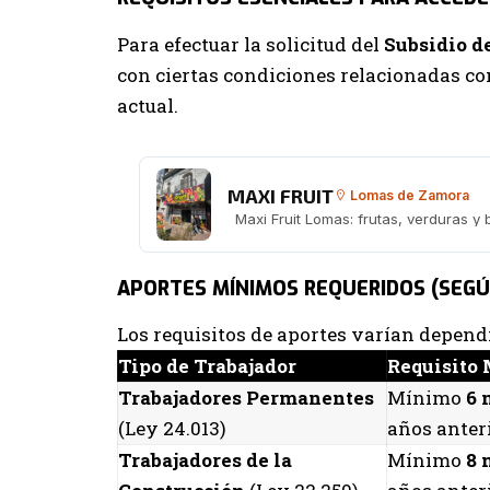
Para efectuar la solicitud del
Subsidio 
con ciertas condiciones relacionadas con
actual.
MAXI FRUIT
Lomas de Zamora
Maxi Fruit Lomas: frutas, verduras y
APORTES MÍNIMOS REQUERIDOS (SEGÚ
Los requisitos de aportes varían dependi
Tipo de Trabajador
Requisito
Trabajadores Permanentes
Mínimo
6 
(Ley 24.013)
años anteri
Trabajadores de la
Mínimo
8 