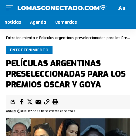
Aa
Noticias
Agenda
Comercios
Entretenimiento
>
Películas argentinas preseleccionadas para los Premios Oscar y Goya
ENTRETENIMIENTO
PELÍCULAS ARGENTINAS
PRESELECCIONADAS PARA LOS
PREMIOS OSCAR Y GOYA
ADMIN
PUBLICADO 15 DE SEPTIEMBRE DE 2025