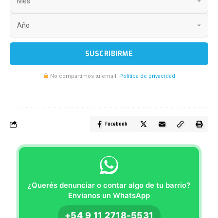
SUSCRIBIRME
No compartimos tu email.
Politica de privacidad
Facebook
¿Querés denunciar o contar algo de tu barrio?
Envianos un WhatsApp
+54 9 11 2718-5531