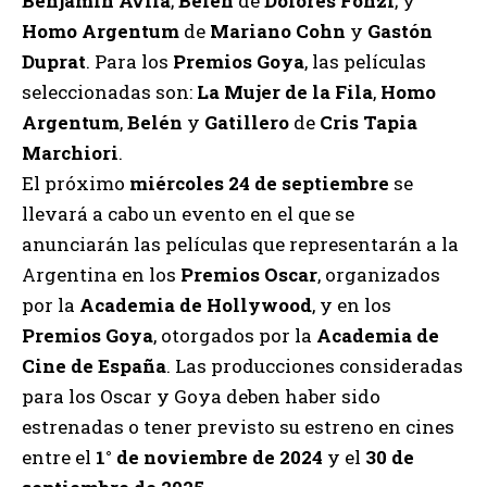
Benjamín Ávila
;
Belén
de
Dolores Fonzi
; y
Homo Argentum
de
Mariano Cohn
y
Gastón
Duprat
. Para los
Premios Goya
, las películas
seleccionadas son:
La Mujer de la Fila
,
Homo
Argentum
,
Belén
y
Gatillero
de
Cris Tapia
Marchiori
.
El próximo
miércoles 24 de septiembre
se
llevará a cabo un evento en el que se
anunciarán las películas que representarán a la
Argentina en los
Premios Oscar
, organizados
por la
Academia de Hollywood
, y en los
Premios Goya
, otorgados por la
Academia de
Cine de España
. Las producciones consideradas
para los Oscar y Goya deben haber sido
estrenadas o tener previsto su estreno en cines
entre el
1° de noviembre de 2024
y el
30 de