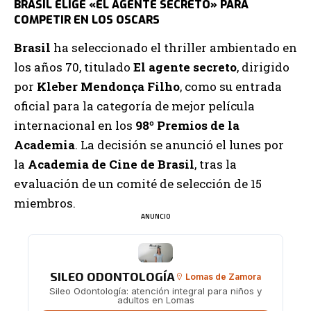
BRASIL ELIGE «EL AGENTE SECRETO» PARA
COMPETIR EN LOS OSCARS
Brasil
ha seleccionado el thriller ambientado en
los años 70, titulado
El agente secreto
, dirigido
por
Kleber Mendonça Filho
, como su entrada
oficial para la categoría de mejor película
internacional en los
98º Premios de la
Academia
. La decisión se anunció el lunes por
la
Academia de Cine de Brasil
, tras la
evaluación de un comité de selección de 15
miembros.
ANUNCIO
SILEO ODONTOLOGÍA
Lomas de Zamora
Sileo Odontología: atención integral para niños y
adultos en Lomas