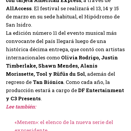
con tarjeta American Express
, a través de
AllAccess
. El festival se realizará el 13, 14 y 15
de marzo en su sede habitual, el Hipódromo de
San Isidro.
La edición número 11 del evento musical más
convocante del país llegará luego de una
histórica décima entrega, que contó con artistas
internacionales como
Olivia Rodrigo, Justin
Timberlake, Shawn Mendes, Alanis
Morissette, Tool y Rüfüs du Sol
, además del
regreso de
Tan Biónica
. Como cada año, la
producción estará a cargo de
DF Entertainment
y C3 Presents
.
Lee también:
«Menem»: el elenco de la nueva serie del
expresidente