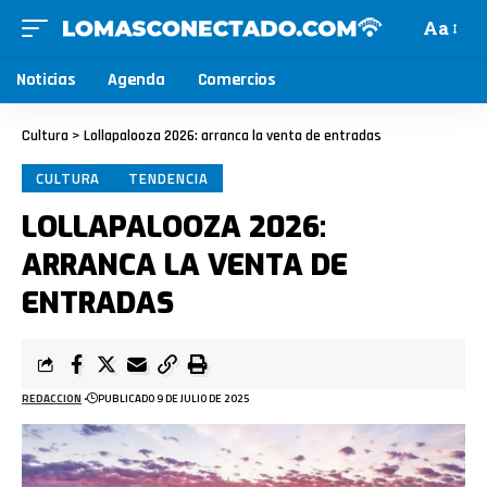
Aa
Noticias
Agenda
Comercios
Cultura
>
Lollapalooza 2026: arranca la venta de entradas
CULTURA
TENDENCIA
LOLLAPALOOZA 2026:
ARRANCA LA VENTA DE
ENTRADAS
REDACCION
PUBLICADO 9 DE JULIO DE 2025