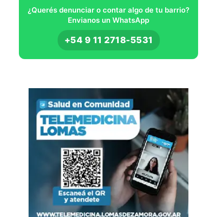
¿Querés denunciar o contar algo de tu barrio?
Envianos un WhatsApp
+54 9 11 2718-5531