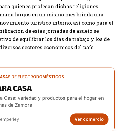
para quienes profesan dichas religiones.
 semana largos en un mismo mes brinda una
movimiento turístico interno, así como para el
nificación de estas jornadas de asueto se
tivo de equilibrar los días de trabajo y los de
diversos sectores económicos del país.
ASAS DE ELECTRODOMÉSTICOS
ARA CASA
a Casa: variedad y productos para el hogar en
as de Zamora
emperley
Ver comercio