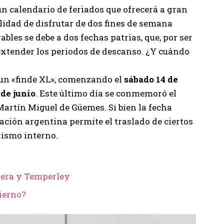
un calendario de feriados que ofrecerá a gran
ilidad de disfrutar de dos fines de semana
ables se debe a dos fechas patrias, que, por ser
extender los periodos de descanso. ¿Y cuándo
 un «finde XL», comenzando el
sábado 14 de
 de junio
. Este último día se conmemoró el
Martín Miguel de Güemes. Si bien la fecha
slación argentina permite el traslado de ciertos
rismo interno.
rdera y Temperley
ierno?