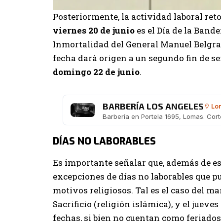
Posteriormente, la actividad laboral reto
viernes 20 de junio
es el Día de la Band
Inmortalidad del General Manuel Belgran
fecha dará origen a un segundo fin de s
domingo 22 de junio
.
BARBERÍA LOS ANGELES
Lom
DÍAS NO LABORABLES
Es importante señalar que, además de es
excepciones de días no laborables que pu
motivos religiosos. Tal es el caso del mar
Sacrificio (religión islámica), y el jueve
fechas, si bien no cuentan como feriados