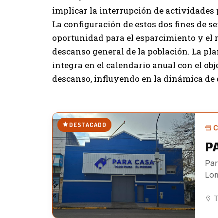
implicar la interrupción de actividades 
La configuración de estos dos fines de
oportunidad para el esparcimiento y el 
descanso general de la población. La pla
integra en el calendario anual con el obje
descanso, influyendo en la dinámica de 
DESTACADO
C
P
Par
Lom
T