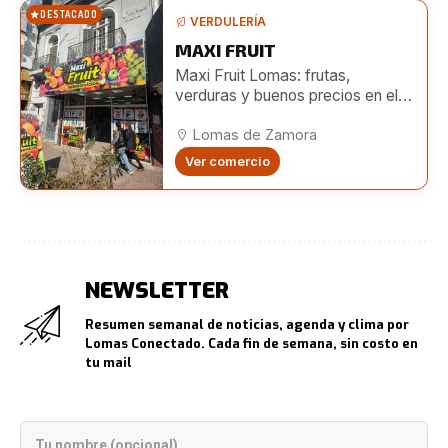
DESTACADO
VERDULERÍA
MAXI FRUIT
Maxi Fruit Lomas: frutas,
verduras y buenos precios en el
centro de Lomas
Lomas de Zamora
Ver comercio
NEWSLETTER
Resumen semanal de noticias, agenda y clima por
Lomas Conectado. Cada fin de semana, sin costo en
tu mail