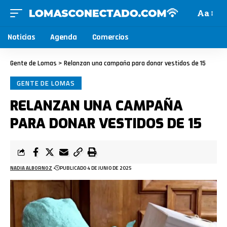
Aa
Noticias
Agenda
Comercios
Gente de Lomas
>
Relanzan una campaña para donar vestidos de 15
GENTE DE LOMAS
RELANZAN UNA CAMPAÑA
PARA DONAR VESTIDOS DE 15
NADIA ALBORNOZ
PUBLICADO 4 DE JUNIO DE 2025