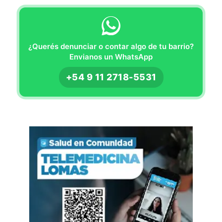
¿Querés denunciar o contar algo de tu barrio?
Envianos un WhatsApp
+54 9 11 2718-5531