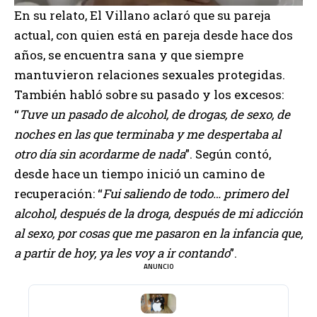
En su relato, El Villano aclaró que su pareja
actual, con quien está en pareja desde hace dos
años, se encuentra sana y que siempre
mantuvieron relaciones sexuales protegidas.
También habló sobre su pasado y los excesos:
“
Tuve un pasado de alcohol, de drogas, de sexo, de
noches en las que terminaba y me despertaba al
otro día sin acordarme de nada
”. Según contó,
desde hace un tiempo inició un camino de
recuperación: “
Fui saliendo de todo… primero del
alcohol, después de la droga, después de mi adicción
al sexo, por cosas que me pasaron en la infancia que,
a partir de hoy, ya les voy a ir contando
”.
ANUNCIO