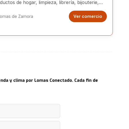
ductos de hogar, limpieza, librería, bijouterie,
uetes y más a precios accesibles.
omas de Zamora
Ver comercio
nda y clima por Lomas Conectado. Cada fin de