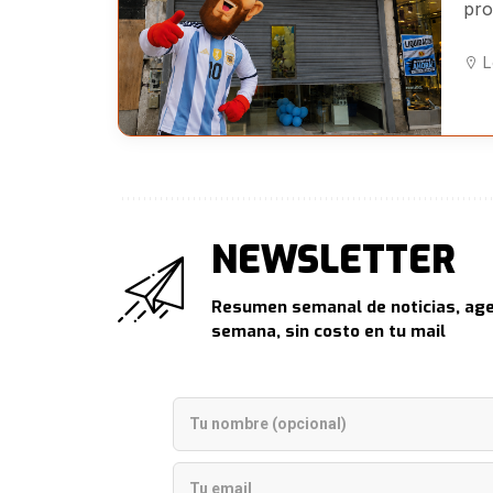
pro
jug
L
NEWSLETTER
Resumen semanal de noticias, age
semana, sin costo en tu mail