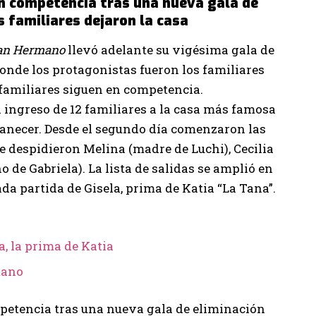
n competencia tras una nueva gala de
s familiares dejaron la casa
an Hermano
llevó adelante su vigésima gala de
onde los protagonistas fueron los familiares
s familiares siguen en competencia.
ingreso de 12 familiares a la casa más famosa
manecer. Desde el segundo día comenzaron las
e despidieron Melina (madre de Luchi), Cecilia
de Gabriela). La lista de salidas se amplió en
a partida de Gisela, prima de Katia “La Tana”.
a, la prima de Katia
mano