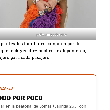
pablo, amigo de selva
pantes, los familiares compiten por dos
, que incluyen diez noches de alojamiento,
ajero para cada pasajero.
AZARES
ODO POR POCO
ar en la peatonal de Lomas (Laprida 263) con