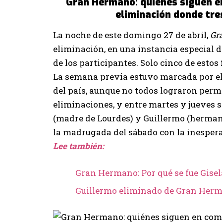
Gran Hermano: quiénes siguen e
eliminación donde tre
La noche de este domingo 27 de abril,
Gr
eliminación, en una instancia especial d
de los participantes. Solo cinco de esto
La semana previa estuvo marcada por el 
del país, aunque no todos lograron per
eliminaciones, y entre martes y jueves s
(madre de Lourdes) y Guillermo (hermano 
la madrugada del sábado con la inesperad
Lee también:
Gran Hermano: Por qué se fue Gisel
Guillermo eliminado de Gran Her