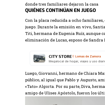
QUIÉNES CONTINÚAN EN JUEGO
Con la placa reducida a ocho familiares,
juego. Durante la emisión en vivo, Sant
Titi, hermana de Eugenia Ruíz, aunque 
eliminación de Lucas, esposo de Sandra 
CITY STORE
Lomas de Zamora
Luego, Giovanni, hermano de Chiara Man
público, al igual que Pablo y Augusto, a
«Tato» Algorta. Por su parte, Diva, herma
amigo de Ulises Apóstolo, fueron los últ