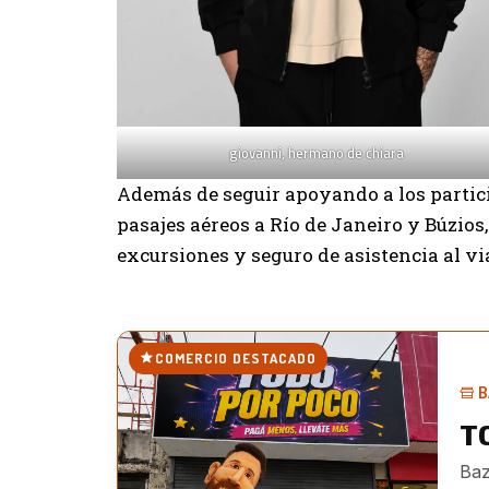
giovanni, hermano de chiara
Además de seguir apoyando a los partici
pasajes aéreos a Río de Janeiro y Búzios
excursiones y seguro de asistencia al vi
COMERCIO DESTACADO
B
T
Baz