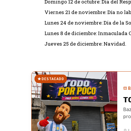
Domingo 12 de octubre: Día del Resp
Viernes 21 de noviembre: Día no labo
Lunes 24 de noviembre: Día de la So
Lunes 8 de diciembre: Inmaculada 
Jueves 25 de diciembre: Navidad.
DESTACADO
B
T
Baz
pro
jug
L