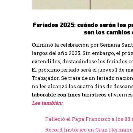
Feriados 2025: cuándo serán los p
son los cambios e
Culminó la celebración por Semana Sant
largos del año 2025. Sin embargo, el pr
extendidos, destacándose los feriados co
El próximo feriado será el jueves 1 de m
Trabajador. Se trata de un feriado naci
no les alcanzó los cuatro días de desca
laborable con fines turístico
s el vierne
Lee también:
Falleció el Papa Francisco a los 88
Récord histórico en Gran Hermano: