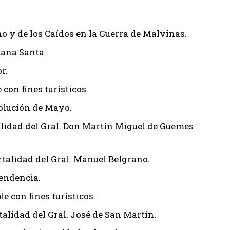
ano y de los Caídos en la Guerra de Malvinas.
mana Santa.
r.
con fines turísticos.
olución de Mayo.
talidad del Gral. Don Martín Miguel de Güemes
rtalidad del Gral. Manuel Belgrano.
pendencia.
le con fines turísticos.
talidad del Gral. José de San Martín.