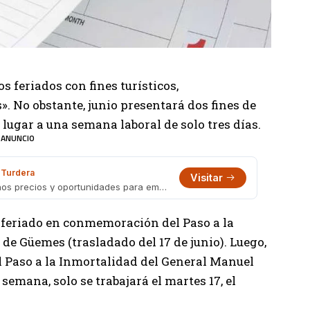
s feriados con fines turísticos,
. No obstante, junio presentará dos fines de
lugar a una semana laboral de solo tres días.
ANUNCIO
Turdera
Visitar
Galería Turdera Outlet: variedad, buenos precios y oportunidades para emprendedores
rá feriado en conmemoración del Paso a la
de Güemes (trasladado del 17 de junio). Luego,
l Paso a la Inmortalidad del General Manuel
semana, solo se trabajará el martes 17, el