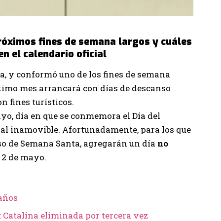
róximos fines de semana largos y cuáles
n el calendario oficial
a, y conformó uno de los fines de semana
óximo mes arrancará con días de descanso
n fines turísticos.
ayo, día en que se conmemora el Día del
onal inamovible. Afortunadamente, para los que
nso de Semana Santa, agregarán un día
no
s 2 de mayo.
 años
 Catalina eliminada por tercera vez