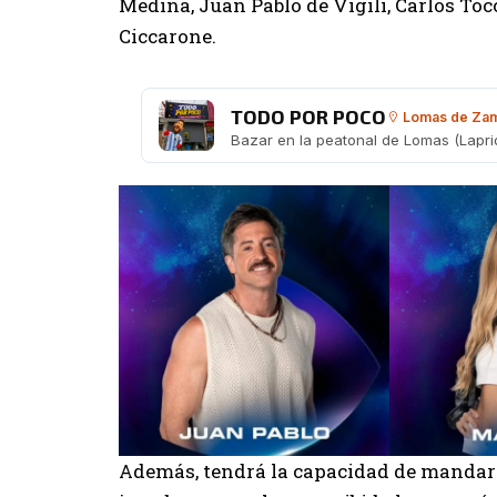
Medina, Juan Pablo de Vigili, Carlos Toc
Ciccarone.
TODO POR POCO
Lomas de Za
Además, tendrá la capacidad de mandar d