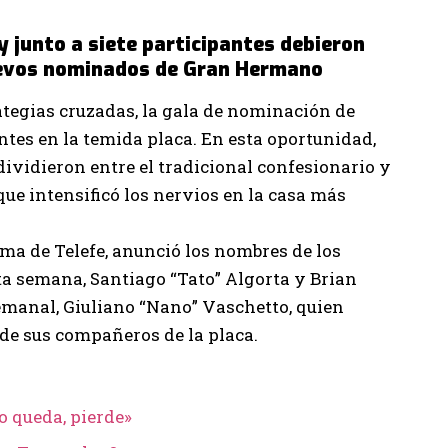
y junto a siete participantes debieron
uevos nominados de Gran Hermano
tegias cruzadas, la gala de nominación de
ntes en la temida placa. En esta oportunidad,
ividieron entre el tradicional confesionario y
ue intensificó los nervios en la casa más
ma de Telefe, anunció los nombres de los
ta semana, Santiago “Tato” Algorta y Brian
semanal, Giuliano “Nano” Vaschetto, quien
 de sus compañeros de la placa.
lo queda, pierde»