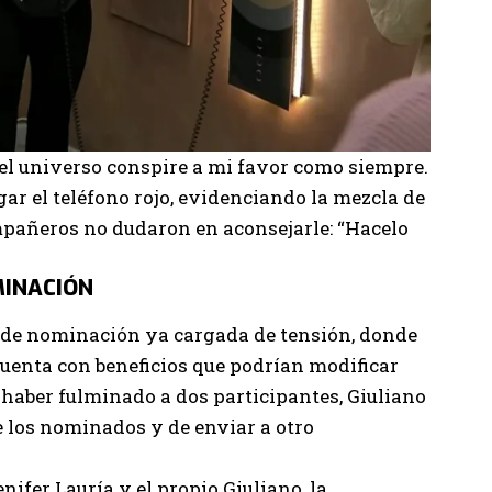
 el universo conspire a mi favor como siempre.
gar el teléfono rojo, evidenciando la mezcla de
mpañeros no dudaron en aconsejarle: “Hacelo
MINACIÓN
a de nominación ya cargada de tensión, donde
cuenta con beneficios que podrían modificar
 haber fulminado a dos participantes, Giuliano
e los nominados y de enviar a otro
ifer Lauría y el propio Giuliano, la