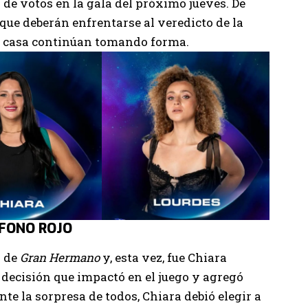
de votos en la gala del próximo jueves. De
que deberán enfrentarse al veredicto de la
la casa continúan tomando forma.
ÉFONO ROJO
a de
Gran Hermano
y, esta vez, fue Chiara
ecisión que impactó en el juego y agregó
te la sorpresa de todos, Chiara debió elegir a