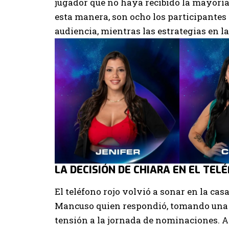
jugador que no haya recibido la mayoría 
esta manera, son ocho los participantes 
audiencia, mientras las estrategias en 
LA DECISIÓN DE CHIARA EN EL TEL
El teléfono rojo volvió a sonar en la cas
Mancuso quien respondió, tomando una d
tensión a la jornada de nominaciones. An