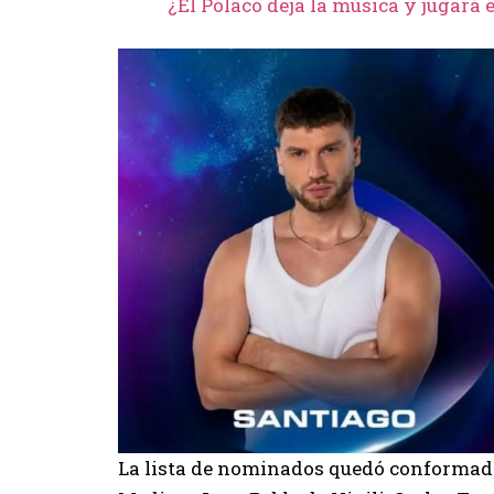
¿El Polaco deja la música y jugará
La lista de nominados quedó conformada