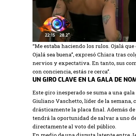
“Me estaba haciendo los rulos. Ojalá que
Ojalá sea buena”, expresó Chiara tras col
nervios y expectativa. En tanto, sus co
con conciencia, estás re cerca”.
UN GIRO CLAVE EN LA GALA DE NO
Este giro inesperado se suma a una gal
Giuliano Vaschetto, líder de la semana, 
drásticamente la placa final. Además de
tendrá la oportunidad de salvar a uno d
directamente al voto del público.
En medio de una disputa latente entre Jen