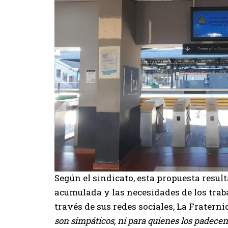
Según el sindicato, esta propuesta resulta
acumulada y las necesidades de los tra
través de sus redes sociales, La Fratern
son simpáticos, ni para quienes los padecen 