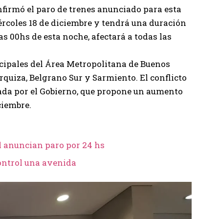
nfirmó el paro de trenes anunciado para esta
iércoles 18 de diciembre y tendrá una duración
s 00hs de esta noche, afectará a todas las
ncipales del Área Metropolitana de Buenos
rquiza, Belgrano Sur y Sarmiento. El conflicto
ntada por el Gobierno, que propone un aumento
ciembre.
l anuncian paro por 24 hs
control una avenida