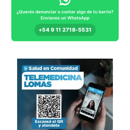
¿Querés denunciar o contar algo de tu barrio?
Envianos un WhatsApp
+54 9 11 2718-5531