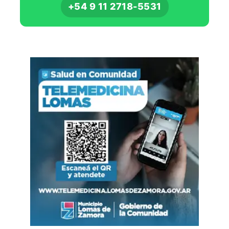
+54 9 11 2718-5531