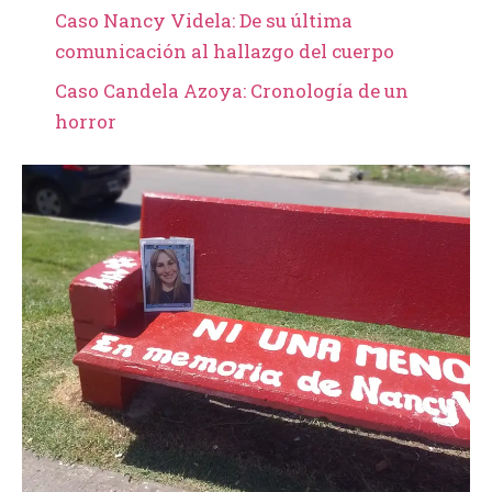
Caso Nancy Videla: De su última
comunicación al hallazgo del cuerpo
Caso Candela Azoya: Cronología de un
horror