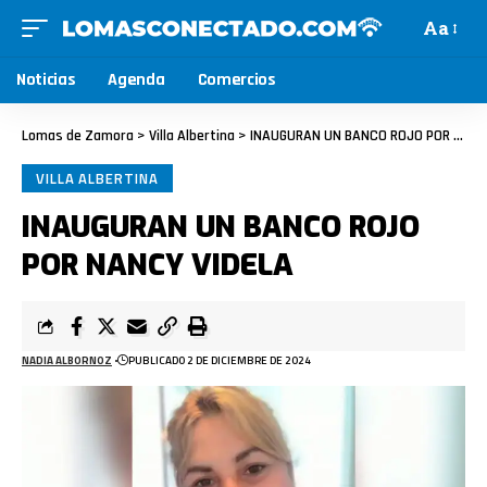
Aa
Noticias
Agenda
Comercios
Lomas de Zamora
>
Villa Albertina
>
INAUGURAN UN BANCO ROJO POR NANCY VIDELA
VILLA ALBERTINA
INAUGURAN UN BANCO ROJO
POR NANCY VIDELA
NADIA ALBORNOZ
PUBLICADO 2 DE DICIEMBRE DE 2024