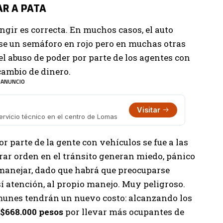
AR A PATA
ngir es correcta. En muchos casos, el auto
rse un semáforo en rojo pero en muchas otras
 el abuso de poder por parte de los agentes con
 cambio de dinero.
ANUNCIO
Visitar
ervicio técnico en el centro de Lomas
r parte de la gente con vehículos se fue a las
ar orden en el tránsito generan miedo, pánico
 manejar, dado que habrá que preocuparse
 atención, al propio manejo. Muy peligroso.
munes tendrán un nuevo costo: alcanzando los
$668.000 pesos
por llevar más ocupantes de