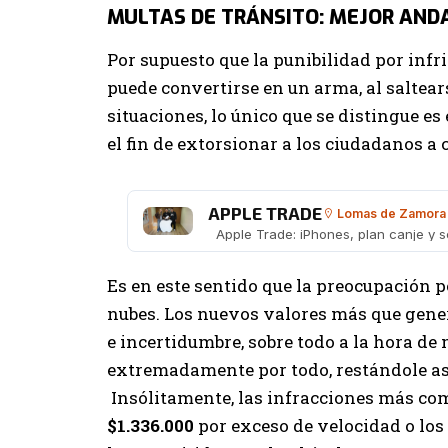
MULTAS DE TRÁNSITO: MEJOR AND
Por supuesto que la punibilidad por infri
puede convertirse en un arma, al saltea
situaciones, lo único que se distingue es
el fin de extorsionar a los ciudadanos a
APPLE TRADE
Lomas de Zamora
Apple Trade: iPhones, plan canje y s
Es en este sentido que la preocupación po
nubes. Los nuevos valores más que gener
e incertidumbre, sobre todo a la hora de
extremadamente por todo, restándole así
Insólitamente, las infracciones más co
$1.336.000
por exceso de velocidad o los