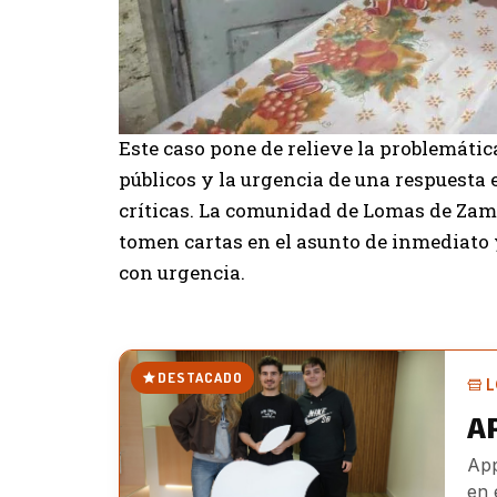
Este caso pone de relieve la problemátic
públicos y la urgencia de una respuesta 
críticas. La comunidad de Lomas de Zamo
tomen cartas en el asunto de inmediato 
con urgencia.
DESTACADO
L
A
App
en 