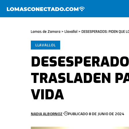
Lomas de Zamora
>
Llavallol
>
DESESPERADOS: PIDEN QUE L
LLAVALLOL
DESESPERADOS
TRASLADEN P
VIDA
NADIA ALBORNOZ
PUBLICADO 8 DE JUNIO DE 2024