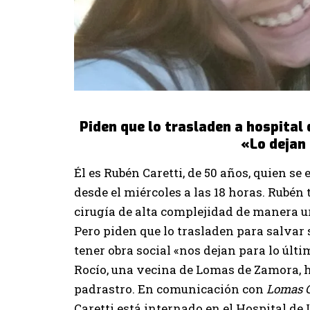
Piden que lo trasladen a hospital 
«Lo dejan
Él es Rubén Caretti, de 50 años, quien se
desde el miércoles a las 18 horas. Rubén 
cirugía de alta complejidad de manera u
Pero piden que lo trasladen para salvar
tener obra social «nos dejan para lo últi
Rocío, una vecina de Lomas de Zamora, 
padrastro. En comunicación con
Lomas 
Caretti está internado en el Hospital de 