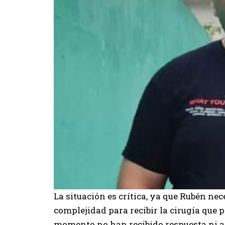
La situación es crítica, ya que Rubén nec
complejidad para recibir la cirugía que p
momento no han recibido respuesta ni a