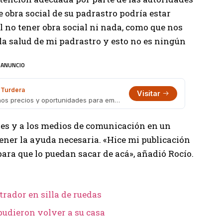
e obra social de su padrastro podría estar
l no tener obra social ni nada, como que nos
la salud de mi padrastro y esto no es ningún
ANUNCIO
Turdera
Visitar
Galería Turdera Outlet: variedad, buenos precios y oportunidades para emprendedores
ales y a los medios de comunicación en un
tener la ayuda necesaria. «Hice mi publicación
para que lo puedan sacar de acá», añadió Rocío.
rador en silla de ruedas
 pudieron volver a su casa