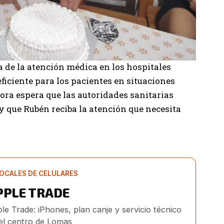
a de la atención médica en los hospitales
eficiente para los pacientes en situaciones
ra espera que las autoridades sanitarias
y que Rubén reciba la atención que necesita
OCALES DE CELULARES
PPLE TRADE
le Trade: iPhones, plan canje y servicio técnico
el centro de Lomas