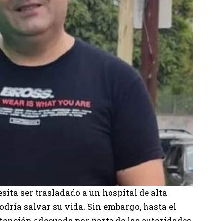
esita ser trasladado a un hospital de alta
odría salvar su vida. Sin embargo, hasta el
tención adecuada por parte de las autoridades