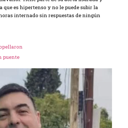
 que es hipertenso y no le puede subir la
8 horas internado sin respuestas de ningún
ropellaron
n puente