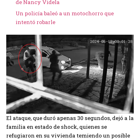
de Nancy Videla
Un policía baleó a un motochorro que
intentó robarle
El ataque, que duró apenas 30 segundos, dejó a la
familia en estado de shock, quienes se
refugiaron en su vivienda temiendo un posible