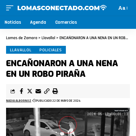
Aa
Noticias
Agenda
Comercios
Lomas de Zamora
>
Llavallol
>
ENCAÑONARON A UNA NENA EN UN ROBO PIRAÑA
LLAVALLOL
POLICIALES
ENCAÑONARON A UNA NENA
EN UN ROBO PIRAÑA
NADIA ALBORNOZ
PUBLICADO 22 DE MAYO DE 2024