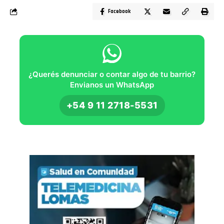
Facebook
¿Querés denunciar o contar algo de tu barrio?
Envianos un WhatsApp
+54 9 11 2718-5531