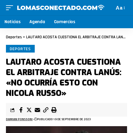
Aa
Noticias
Agenda
Comercios
Deportes
>
LAUTARO ACOSTA CUESTIONA EL ARBITRAJE CONTRA LANÚS: «NO OCURRÍA ESTO CON NICOLA RUSSO»
DEPORTES
LAUTARO ACOSTA CUESTIONA
EL ARBITRAJE CONTRA LANÚS:
«NO OCURRÍA ESTO CON
NICOLA RUSSO»
DAMIAN PONSSONI
PUBLICADO 19 DE SEPTIEMBRE DE 2023